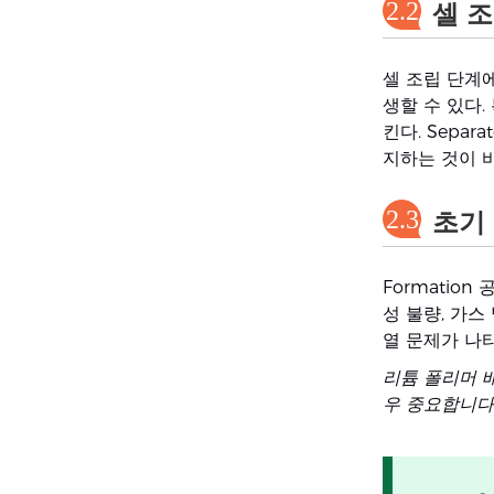
2.2
셀 
셀 조립 단계에서
생할 수 있다.
킨다. Sepa
지하는 것이 
2.3
초기 
Formatio
성 불량, 가스
열 문제가 나타
리튬 폴리머 
우 중요합니다