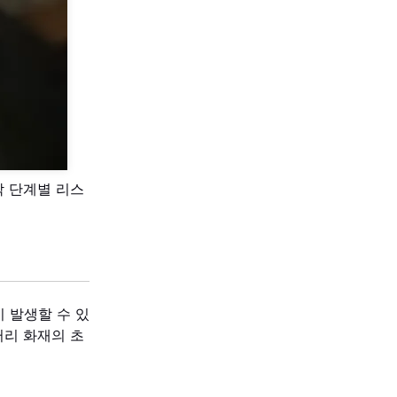
각 단계별 리스
이 발생할 수 있
터리 화재의 초