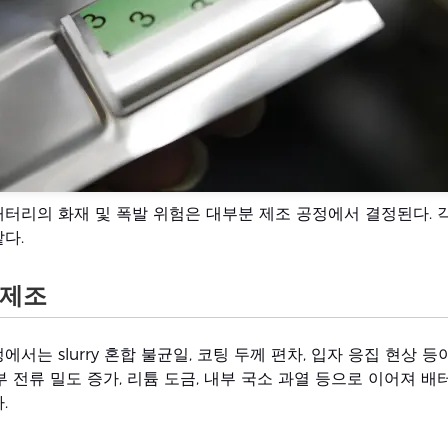
배터리의 화재 및 폭발 위험은 대부분 제조 공정에서 결정된다. 
다.
 제조
에서는 slurry 혼합 불균일, 코팅 두께 편차, 입자 응집 현상 등
부 전류 밀도 증가, 리튬 도금, 내부 국소 과열 등으로 이어져 배
.