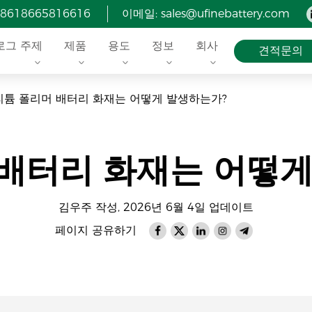
618665816616
이메일: sales@ufinebattery.com
로그 주제
제품
용도
정보
회사
견적문의
리튬 폴리머 배터리 화재는 어떻게 발생하는가?
 배터리 화재는 어떻게
김우주 작성, 2026년 6월 4일 업데이트
페이지 공유하기