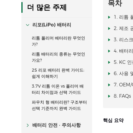
목차
더 많은 주제
1. 리튬
리포(LiPo) 배터리
2. 제조
리튬 폴리머 배터리란 무엇인
3. 리스
가?
4. 배터
리튬 배터리의 종류는 무엇인
가요?
5. KC
2S 리포 배터리 완벽 가이드:
6. 사용
쉽게 이해하기
7. OE
3.7V 리튬 이온 vs 폴리머 배
터리 차이점과 선택 가이드
8. FAQs
파우치 형 배터리란? 구조부터
선택 기준까지 완벽 가이드
핵심 요약
배터리 안전 · 주의사항