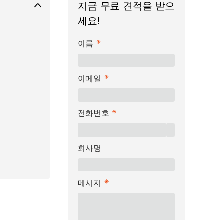
지금 무료 견적을 받으
세요!
이름
이메일
전화번호
회사명
메시지