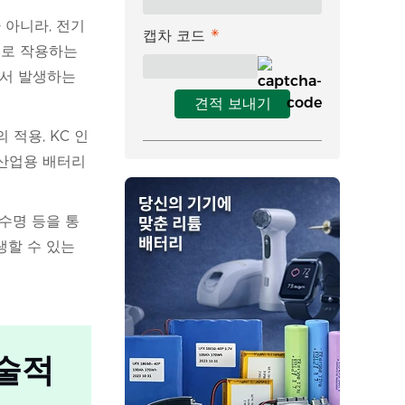
 아니라, 전기
캡차 코드
으로 작용하는
정에서 발생하는
견적 보내기
 적용, KC 인
 산업용 배터리
 수명 등을 통
생할 수 있는
기술적