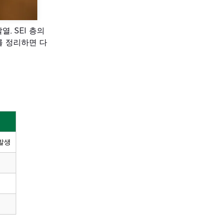
, SEI 층의
를 정리하면 다
발생