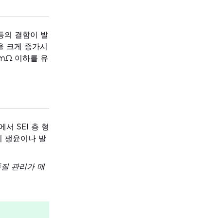
입 등의 결함이 발
험을 크게 증가시
5mΩ 이하를 유
서 SEI 층 형
리 팽윤이나 발
질 관리가 매