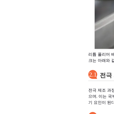
리튬 폴리머 
크는 아래와 같
2.1
전극
전극 제조 과정
으며, 이는 국
기 요인이 된다