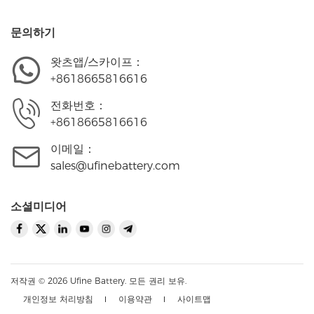
문의하기
왓츠앱/스카이프：
+8618665816616
전화번호：
+8618665816616
이메일：
sales@ufinebattery.com
소셜미디어
저작권 © 2026 Ufine Battery. 모든 권리 보유.
개인정보 처리방침
이용약관
사이트맵