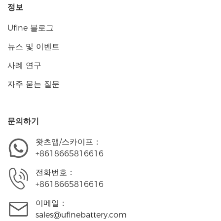
정보
Ufine 블로그
뉴스 및 이벤트
사례 연구
자주 묻는 질문
문의하기
왓츠앱/스카이프：
+8618665816616
전화번호：
+8618665816616
이메일：
sales@ufinebattery.com