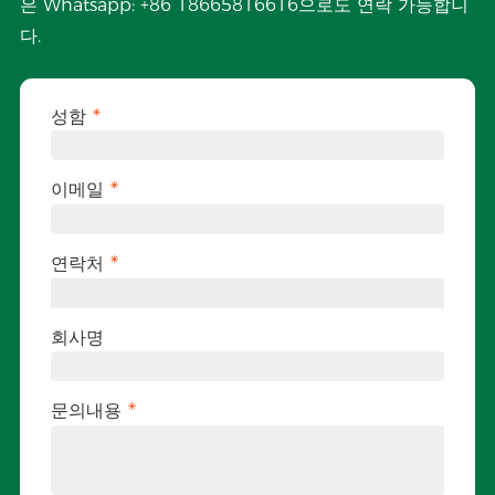
은 Whatsapp: +86 18665816616으로도 연락 가능합니
다.
성함
이메일
연락처
회사명
문의내용