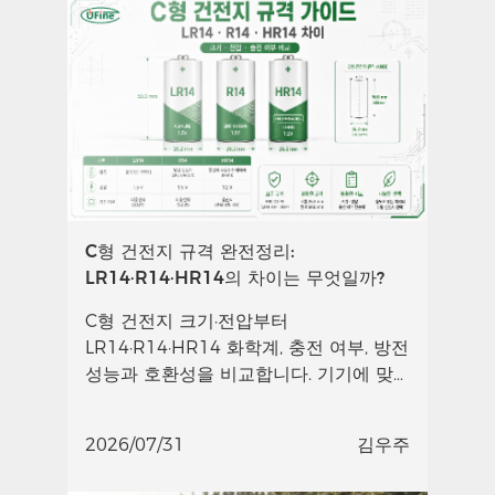
C형 건전지 규격 완전정리:
LR14·R14·HR14의 차이는 무엇일까?
C형 건전지 크기·전압부터
LR14·R14·HR14 화학계, 충전 여부, 방전
성능과 호환성을 비교합니다. 기기에 맞
는 C형 배터리 선택 방법도 확인하세요.
2026/07/31
김우주