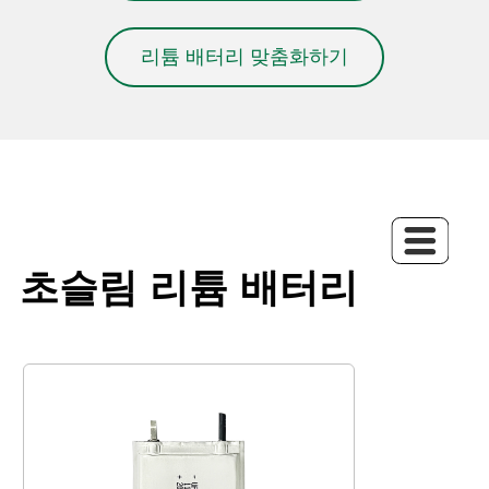
리튬 배터리 맞춤화하기
초슬림 리튬 배터리