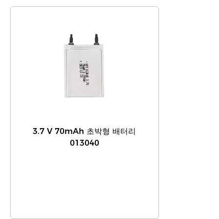
3.7 V 70mAh 초박형 배터리
013040