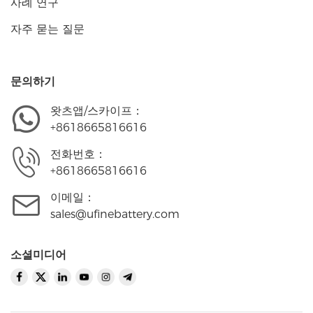
사례 연구
자주 묻는 질문
문의하기
왓츠앱/스카이프：
+8618665816616
전화번호：
+8618665816616
이메일：
sales@ufinebattery.com
소셜미디어