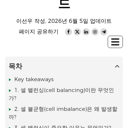
드
이선우 작성, 2026년 6월 5일 업데이트
페이지 공유하기
목차
Key takeaways
1. 셀 밸런싱(cell balancing)이란 무엇인
가?
2. 셀 불균형(cell imbalance)은 왜 발생할
까?
3. 셀 밸런싱이 중요한 이유는 무엇인가?