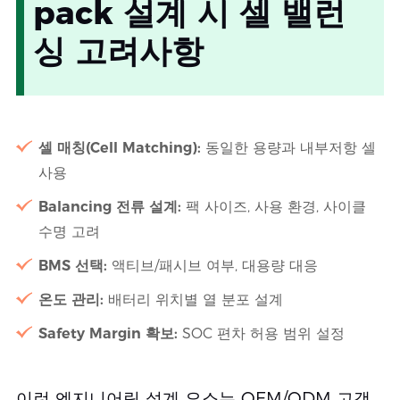
pack 설계 시 셀 밸런
싱 고려사항
셀 매칭(Cell Matching):
동일한 용량과 내부저항 셀
사용
Balancing 전류 설계:
팩 사이즈, 사용 환경, 사이클
수명 고려
BMS 선택:
액티브/패시브 여부, 대용량 대응
온도 관리:
배터리 위치별 열 분포 설계
Safety Margin 확보:
SOC 편차 허용 범위 설정
이런 엔지니어링 설계 요소는 OEM/ODM 고객