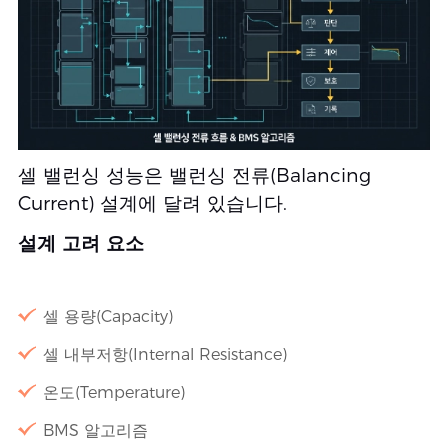
셀 밸런싱 성능은 밸런싱 전류(Balancing
Current) 설계에 달려 있습니다.
설계 고려 요소
셀 용량(Capacity)
셀 내부저항(Internal Resistance)
온도(Temperature)
BMS 알고리즘