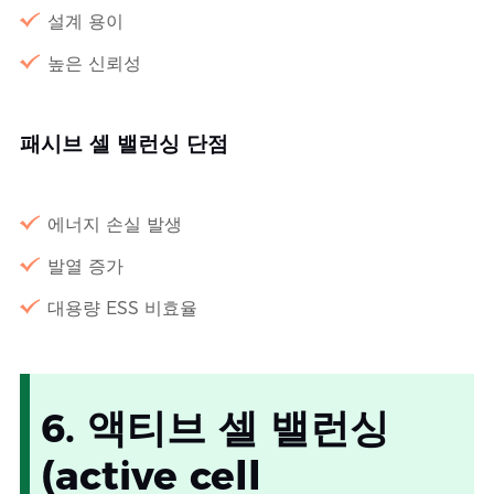
설계 용이
높은 신뢰성
패시브 셀 밸런싱 단점
에너지 손실 발생
발열 증가
대용량 ESS 비효율
6. 액티브 셀 밸런싱
(active cell