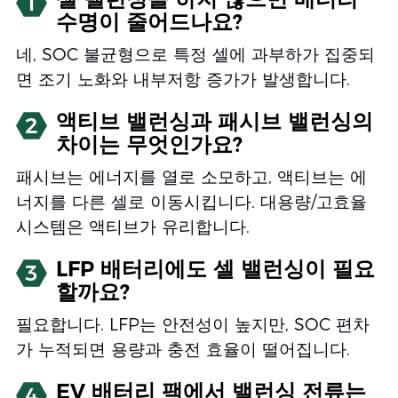
1
수명이 줄어드나요?
네, SOC 불균형으로 특정 셀에 과부하가 집중되
면 조기 노화와 내부저항 증가가 발생합니다.
액티브 밸런싱과 패시브 밸런싱의
2
차이는 무엇인가요?
패시브는 에너지를 열로 소모하고, 액티브는 에
너지를 다른 셀로 이동시킵니다. 대용량/고효율
시스템은 액티브가 유리합니다.
LFP 배터리에도 셀 밸런싱이 필요
3
할까요?
필요합니다. LFP는 안전성이 높지만, SOC 편차
가 누적되면 용량과 충전 효율이 떨어집니다.
EV 배터리 팩에서 밸런싱 전류는
4