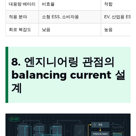
대용량 배터리
비효율
적합
적용 분야
소형 ESS, 소비자용
EV, 산업용 ESS,
회로 복잡도
낮음
높음
8. 엔지니어링 관점의
balancing current 설
계