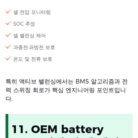
셀 전압 모니터링
SOC 추정
셀 밸런싱 제어
과충전·과방전 보호
온도 및 전류 보호
특히 액티브 밸런싱에서는 BMS 알고리즘과 전
력 스위칭 회로가 핵심 엔지니어링 포인트입니
다.
11. OEM battery