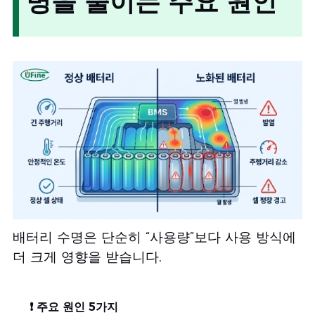
명을 줄이는 주요 원인
배터리 수명은 단순히 “사용량”보다 사용 방식에
더 크게 영향을 받습니다.
❗ 주요 원인 5가지