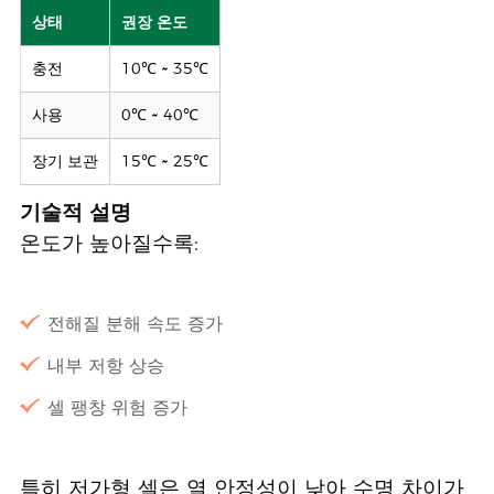
상태
권장 온도
충전
10℃ ~ 35℃
사용
0℃ ~ 40℃
장기 보관
15℃ ~ 25℃
기술적 설명
온도가 높아질수록:
전해질 분해 속도 증가
내부 저항 상승
셀 팽창 위험 증가
특히 저가형 셀은 열 안정성이 낮아 수명 차이가