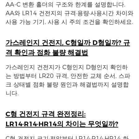
AA-C 변환 홀더의 구조와 한계를 설명합니다.
AA와 LR14 건전지의 규격·용량·사용시간 차이와
사용 가능 기기, 사용 시 주의 조건을 확인하세요.
가스레인지 건전지, C형일까 D형일까? 규
격 확인과 점화 불량 해결법
가스레인지 건전지가 C형인지 D형인지 확인하
는 방법부터 LR20 규격, 안전한 교체 순서, 스파
크 상태별 점화 불량 원인과 해결법까지 설명합
니다.
C형 건전지 규격 완전정리:
LR14·R14·HR14의 차이는 무엇일까?
C형 건전지 크기·전압부터 LR14·R14·HR14 화