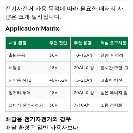
전기자전거 사용 목적에 따라 필요한 배터리 사
양은 크게 달라집니다.
Application Matrix
사용 환경
추천 전압
추천 용량
핵심 요구사항
출퇴근용
36V
10~15Ah
경량, 안정성
배달용
48V
20Ah 이상
장시간 주행, 고
산악용 MTB
48V~52V
15~20Ah
고출력 방전
장거리 투어
48V
20Ah 이상
높은 에너지 밀도
접이식 전기자전거
36V
7~10Ah
소형 경량화
배달용 전기자전거의 경우
배달 환경은 일반 사용자보다: