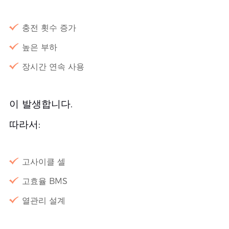
충전 횟수 증가
높은 부하
장시간 연속 사용
이 발생합니다.
따라서:
고사이클 셀
고효율 BMS
열관리 설계