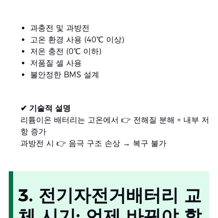
과충전 및 과방전
고온 환경 사용 (40℃ 이상)
저온 충전 (0℃ 이하)
저품질 셀 사용
불안정한 BMS 설계
✔ 기술적 설명
리튬이온 배터리는 고온에서 👉 전해질 분해 + 내부 저
항 증가
과방전 시 👉 음극 구조 손상 → 복구 불가
3. 전기자전거배터리 교
체 시기: 언제 바꿔야 할