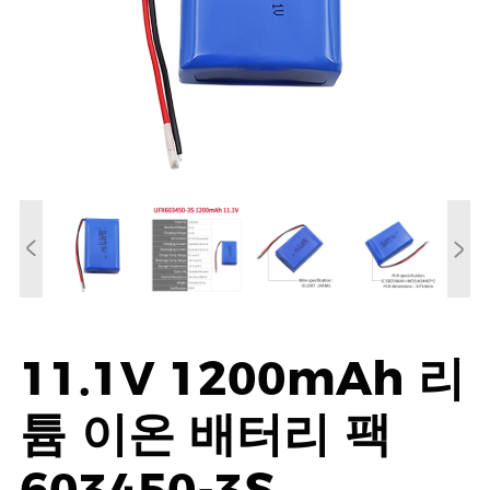
11.1V 1200mAh 리
튬 이온 배터리 팩
603450-3S