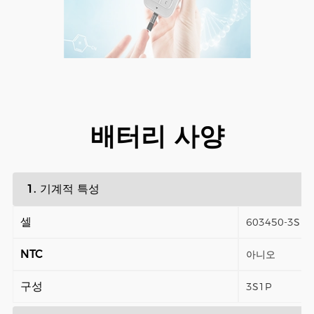
배터리 사양
1. 기계적 특성
셀
603450-3S
NTC
아니오
구성
3S1P