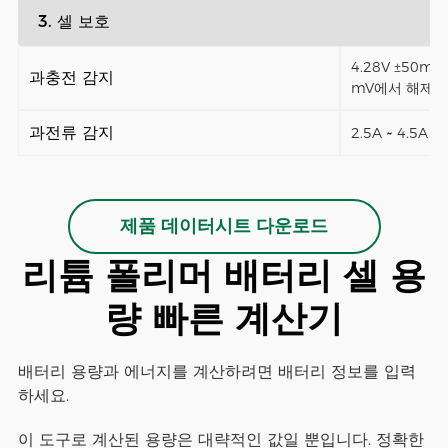
3. 셀 보호
4.28V ±50mV 
과충전 감지
mV에서 해제)
과전류 감지
2.5A ~ 4.5A 
제품 데이터시트 다운로드
리튬 폴리머 배터리 셀 용
량 빠른 계산기
배터리 용량과 에너지를 계산하려면 배터리 정보를 입력
하세요.
이 도구로 계산된 용량은 대략적인 값일 뿐입니다. 정확한